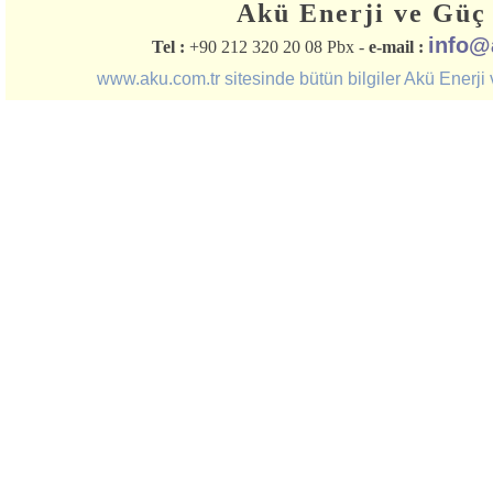
Akü Enerji ve Güç 
info@
Tel :
+90 212 320 20 08 Pbx -
e-mail :
www.aku.com.tr sitesinde bütün bilgiler Akü Enerji ve