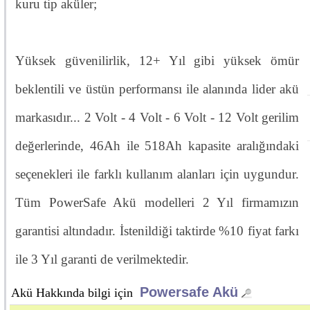
kuru tip aküler;
Yüksek güvenilirlik, 12+ Yıl gibi yüksek ömür
beklentili ve üstün performansı ile alanında lider akü
markasıdır... 2 Volt - 4 Volt - 6 Volt - 12 Volt gerilim
değerlerinde, 46Ah ile 518Ah kapasite aralığındaki
seçenekleri ile farklı kullanım alanları için uygundur.
Tüm PowerSafe Akü modelleri 2 Yıl firmamızın
garantisi altındadır. İstenildiği taktirde %10 fiyat farkı
ile 3 Yıl garanti de verilmektedir.
Powersafe Akü
Akü Hakkında bilgi için