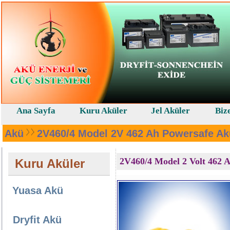
Ana Sayfa
Kuru Aküler
Jel Aküler
Biz
Akü
2V460/4 Model 2V 462 Ah Powersafe Ak
2V460/4 Model 2 Volt 462 A
Kuru Aküler
Yuasa Akü
Dryfit Akü