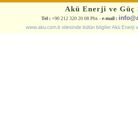
Akü Enerji ve Güç S
info@
Tel :
+90 212 320 20 08 Pbx -
e-mail :
www.aku.com.tr sitesinde bütün bilgiler Akü Enerji ve 