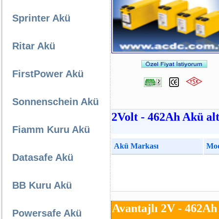
Sprinter Akü
Ritar Akü
FirstPower Akü
Sonnenschein Akü
2Volt - 462Ah Akü alt
Fiamm Kuru Akü
Akü Markası
Mod
Datasafe Akü
BB Kuru Akü
Avantajlı 2V - 462Ah
Powersafe Akü