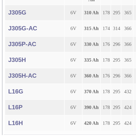
J305G
6V
310 Ah
178
295
365
J305G-AC
6V
315 Ah
174
314
366
J305P-AC
6V
330 Ah
176
296
366
J305H
6V
335 Ah
178
295
365
J305H-AC
6V
360 Ah
176
296
366
L16G
6V
370 Ah
178
295
432
L16P
6V
390 Ah
178
295
424
L16H
6V
420 Ah
178
295
424