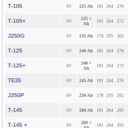
T-105
6V
225 Ah
181
264
276
225 +
T-105+
6V
181
264
272
Ah
J250G
6V
235 Ah
178
295
302
T-125
6V
240 Ah
181
264
276
240 +
T-125+
6V
181
264
272
Ah
TE35
6V
245 Ah
191
244
276
J250P
6V
250 Ah
178
295
292
T-145
6V
260 Ah
181
264
295
260 +
T-145 +
6V
181
264
292
Ah