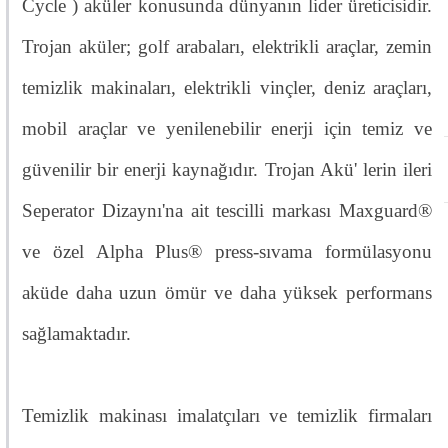
Cycle ) aküler konusunda dünyanın lider üreticisidir.
Trojan aküler; golf arabaları, elektrikli araçlar, zemin
temizlik makinaları, elektrikli vinçler, deniz araçları,
mobil araçlar ve yenilenebilir enerji için temiz ve
güvenilir bir enerji kaynağıdır. Trojan Akü' lerin ileri
Seperator Dizaynı'na ait tescilli markası Maxguard®
ve özel Alpha Plus® press-sıvama formülasyonu
aküde daha uzun ömür ve daha yüksek performans
sağlamaktadır.
Temizlik makinası imalatçıları ve temizlik firmaları