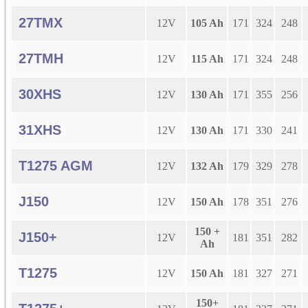
27TMX
12V
105 Ah
171
324
248
27TMH
12V
115 Ah
171
324
248
30XHS
12V
130 Ah
171
355
256
31XHS
12V
130 Ah
171
330
241
T1275 AGM
12V
132 Ah
179
329
278
J150
12V
150 Ah
178
351
276
150 +
J150+
12V
181
351
282
Ah
T1275
12V
150 Ah
181
327
271
150+