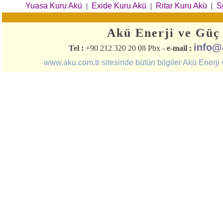
Yuasa Kuru Akü
|
Exide Kuru Akü
|
Ritar Kuru Akü
|
S
Akü Enerji ve Güç 
info@
Tel :
+90 212 320 20 08 Pbx -
e-mail :
www.aku.com.tr sitesinde bütün bilgiler Akü Enerji ve