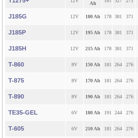
T1275+
12V
181
327
271
Ah
J185G
12V
180 Ah
178
381
371
J185P
12V
195 Ah
178
381
371
J185H
12V
215 Ah
178
381
371
T-860
8V
150 Ah
181
264
276
T-875
8V
170 Ah
181
264
276
T-890
8V
190 Ah
181
264
276
TE35-GEL
6V
180 Ah
191
244
276
T-605
6V
210 Ah
181
264
276