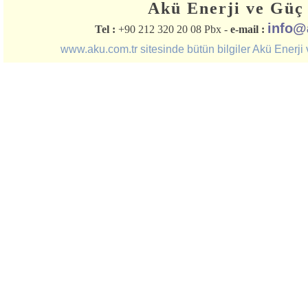
Akü Enerji ve Güç 
info@
Tel :
+90 212 320 20 08 Pbx -
e-mail :
www.aku.com.tr sitesinde bütün bilgiler Akü Enerji ve