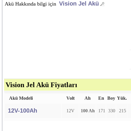
Vision Jel Akü
Akü Hakkında bilgi için
Vision Jel Akü Fiyatları
Akü Modeli
Volt
Ah
En
Boy
Yük.
12V-100Ah
12V
100 Ah
171
330
215