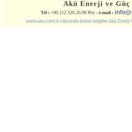
Akü Enerji ve Güç 
info@
Tel :
+90 212 320 20 08 Pbx -
e-mail :
www.aku.com.tr sitesinde bütün bilgiler Akü Enerji ve