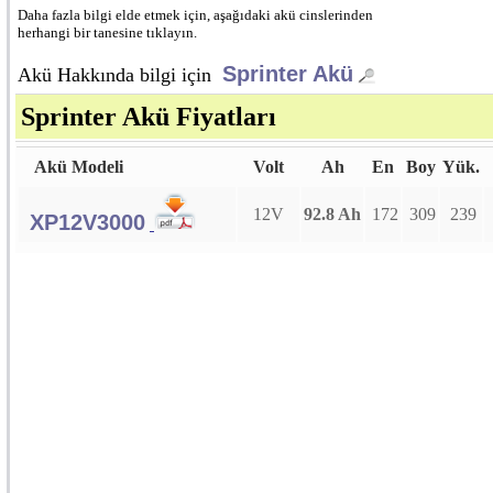
Daha fazla bilgi elde etmek için, aşağıdaki akü cinslerinden
herhangi bir tanesine tıklayın.
Sprinter Akü
Akü Hakkında bilgi için
Sprinter Akü Fiyatları
Akü Modeli
Volt
Ah
En
Boy
Yük.
12V
92.8 Ah
172
309
239
XP12V3000