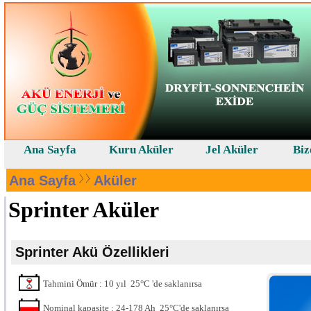
Ana Sayfa
Kuru Aküler
Jel Aküler
Biz
Ana Sayfa
Aküler
Sprinter Aküler
Sprinter Akü Özellikleri
Tahmini Ömür : 10 yıl 25°C 'de saklanırsa
Nominal kapasite : 24-178 Ah 25°C'de saklanırsa