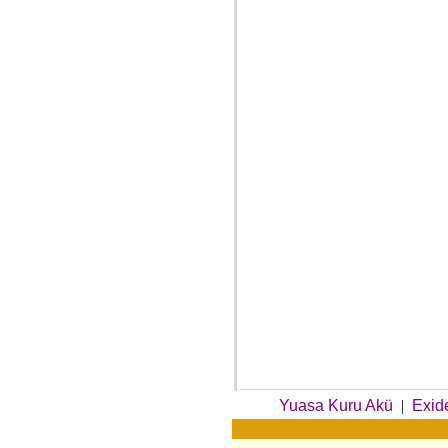
Yuasa Kuru Akü
|
Exid