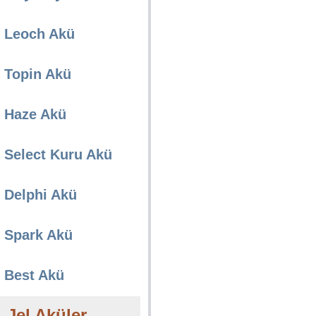
Leoch Akü
Topin Akü
Haze Akü
Select Kuru Akü
Delphi Akü
Spark Akü
Best Akü
Jel Aküler