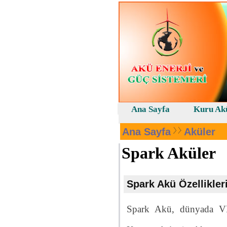
Ana Sayfa
Kuru Ak
Ana Sayfa
Aküler
Spark Aküler
Spark Akü Özellikler
Spark Akü, dünyada V