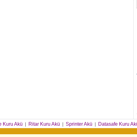
e Kuru Akü
|
Ritar Kuru Akü
|
Sprinter Akü
|
Datasafe Kuru Ak