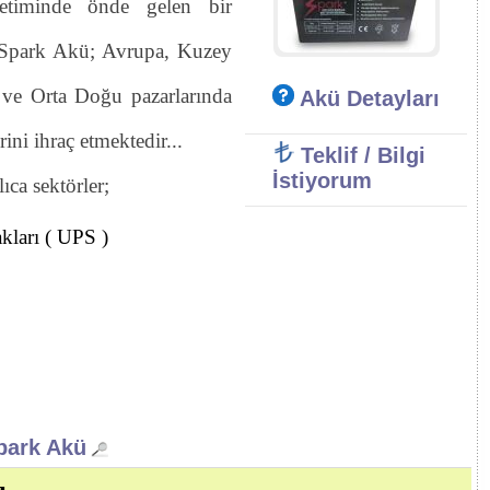
etiminde önde gelen bir
. Spark Akü; Avrupa, Kuzey
 ve Orta Doğu pazarlarında
Akü Detayları
ini ihraç etmektedir...
Teklif / Bilgi
İstiyorum
ıca sektörler;
kları ( UPS )
park Akü