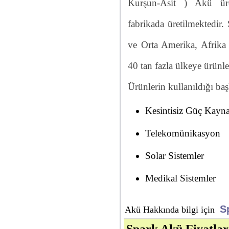
Kurşun-Asit ) Akü ür
fabrikada üretilmektedir
ve Orta Amerika, Afrika
40 tan fazla ülkeye ürünler
Ürünlerin kullanıldığı başl
Kesintisiz Güç Kayna
Telekomünikasyon
Solar Sistemler
Medikal Sistemler
S
Akü Hakkında bilgi için