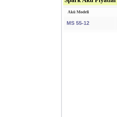
Spark Akü Fiyatlar
Akü Modeli
MS 55-12