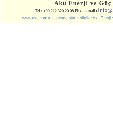
Akü Enerji ve Güç 
info@
Tel :
+90 212 320 20 08 Pbx -
e-mail :
www.aku.com.tr sitesinde bütün bilgiler Akü Enerji ve