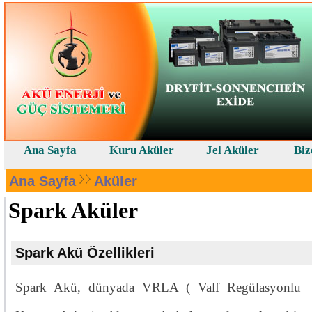
Ana Sayfa
Kuru Aküler
Jel Aküler
Biz
Ana Sayfa
Aküler
Spark Aküler
Spark Akü Özellikleri
Spark Akü, dünyada VRLA ( Valf Regülasyonlu