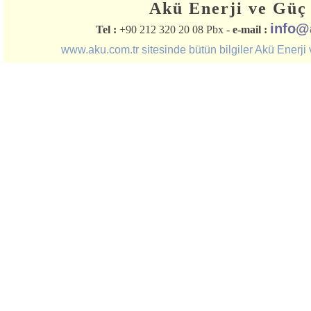
Akü Enerji ve Güç 
info@
Tel :
+90 212 320 20 08 Pbx -
e-mail :
www.aku.com.tr sitesinde bütün bilgiler Akü Enerji ve