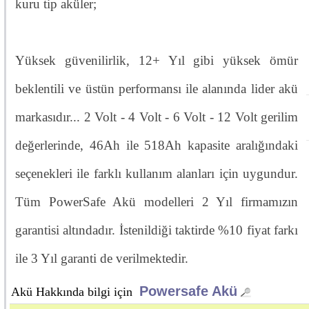
kuru tip aküler;
Yüksek güvenilirlik, 12+ Yıl gibi yüksek ömür
beklentili ve üstün performansı ile alanında lider akü
markasıdır... 2 Volt - 4 Volt - 6 Volt - 12 Volt gerilim
değerlerinde, 46Ah ile 518Ah kapasite aralığındaki
seçenekleri ile farklı kullanım alanları için uygundur.
Tüm PowerSafe Akü modelleri 2 Yıl firmamızın
garantisi altındadır. İstenildiği taktirde %10 fiyat farkı
ile 3 Yıl garanti de verilmektedir.
Powersafe Akü
Akü Hakkında bilgi için