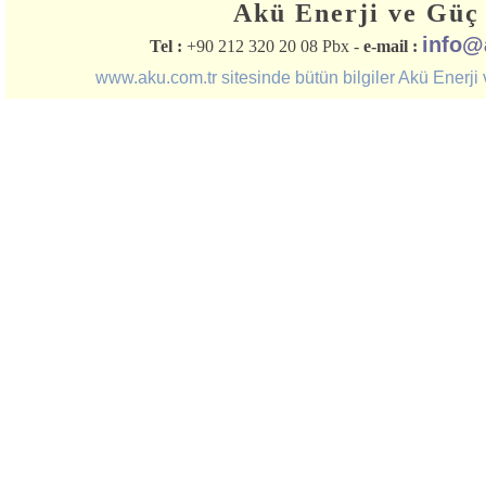
Akü Enerji ve Güç 
info@
Tel :
+90 212 320 20 08 Pbx -
e-mail :
www.aku.com.tr sitesinde bütün bilgiler Akü Enerji ve