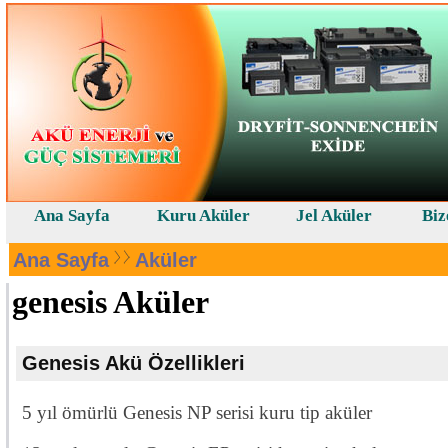
Ana Sayfa
Kuru Aküler
Jel Aküler
Biz
Ana Sayfa
Aküler
genesis Aküler
Genesis Akü Özellikleri
5 yıl ömürlü Genesis NP serisi kuru tip aküler