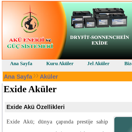
Ana Sayfa
Kuru Aküler
Jel Aküler
Biz
Ana Sayfa
Aküler
Exide Aküler
Exide Akü Özellikleri
Exide Akü; dünya çapında prestije sahip