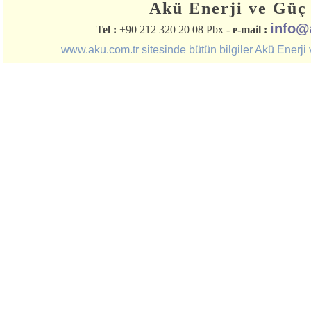
Akü Enerji ve Güç 
info@
Tel :
+90 212 320 20 08 Pbx -
e-mail :
www.aku.com.tr sitesinde bütün bilgiler Akü Enerji ve