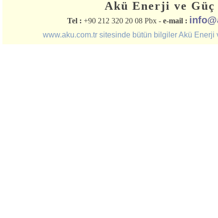
Akü Enerji ve Güç 
info@
Tel :
+90 212 320 20 08 Pbx -
e-mail :
www.aku.com.tr sitesinde bütün bilgiler Akü Enerji ve