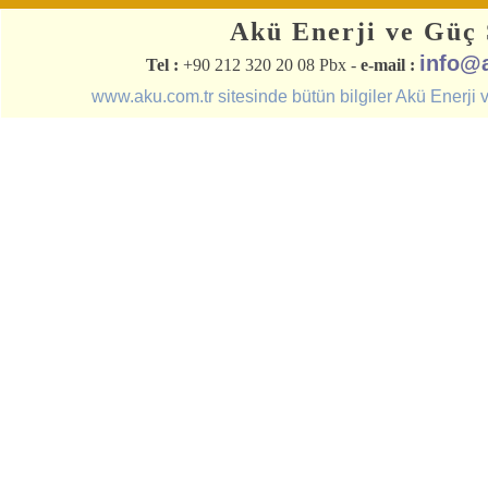
Akü Enerji ve Güç S
info@
Tel :
+90 212 320 20 08 Pbx -
e-mail :
www.aku.com.tr sitesinde bütün bilgiler Akü Enerji ve 