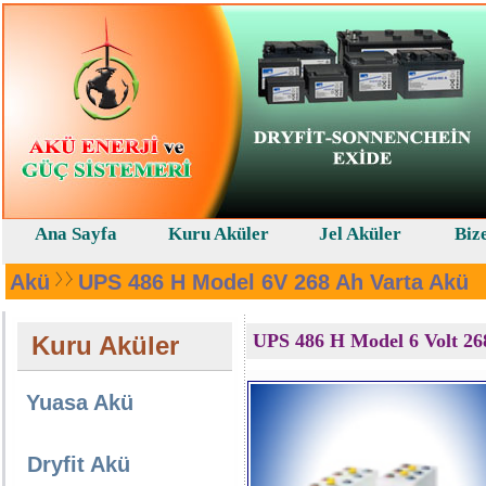
Ana Sayfa
Kuru Aküler
Jel Aküler
Biz
Akü
UPS 486 H Model 6V 268 Ah Varta Akü
UPS 486 H Model 6 Volt 268
Kuru Aküler
Yuasa Akü
Dryfit Akü