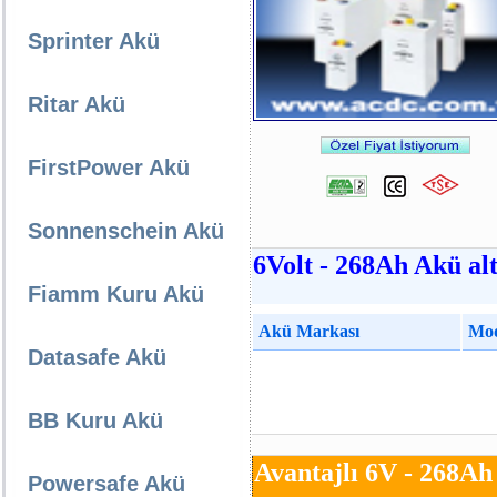
Sprinter Akü
Ritar Akü
FirstPower Akü
Sonnenschein Akü
6Volt - 268Ah Akü alt
Fiamm Kuru Akü
Akü Markası
Mod
Datasafe Akü
BB Kuru Akü
Avantajlı 6V - 268Ah
Powersafe Akü