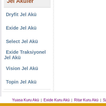
Jel Aküler
Dryfit Jel Akü
Exide Jel Akü
Select Jel Akü
Exide Traksiyonel
Jel Akü
Vision Jel Akü
Topin Jel Akü
Yuasa Kuru Akü
|
Exide Kuru Akü
|
Ritar Kuru Akü
|
S