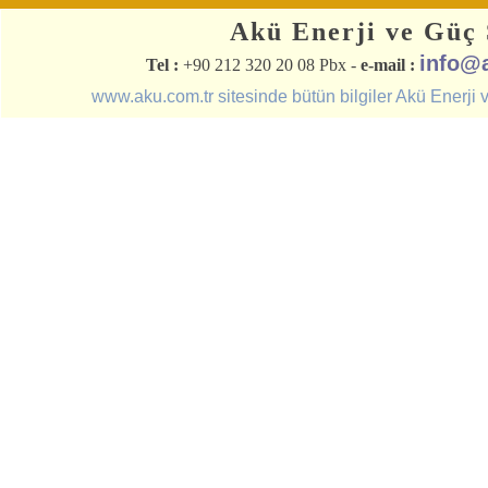
Akü Enerji ve Güç S
info@
Tel :
+90 212 320 20 08 Pbx -
e-mail :
www.aku.com.tr sitesinde bütün bilgiler Akü Enerji ve 