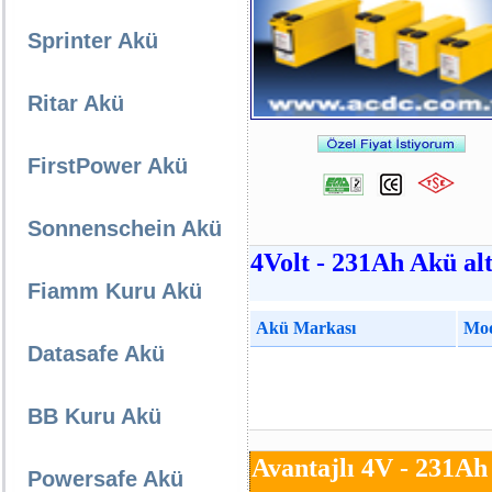
Sprinter Akü
Ritar Akü
FirstPower Akü
Sonnenschein Akü
4Volt - 231Ah Akü alt
Fiamm Kuru Akü
Akü Markası
Mod
Datasafe Akü
BB Kuru Akü
Avantajlı 4V - 231Ah
Powersafe Akü