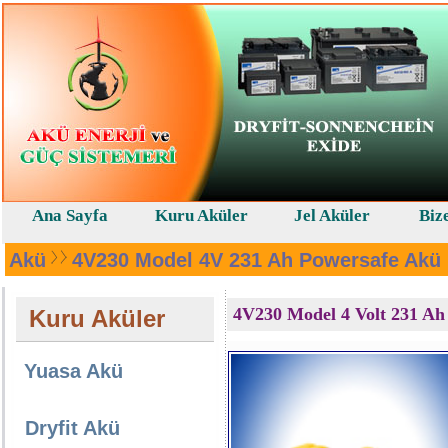
Ana Sayfa
Kuru Aküler
Jel Aküler
Biz
Akü
4V230 Model 4V 231 Ah Powersafe Akü
4V230 Model 4 Volt 231 Ah 
Kuru Aküler
Yuasa Akü
Dryfit Akü