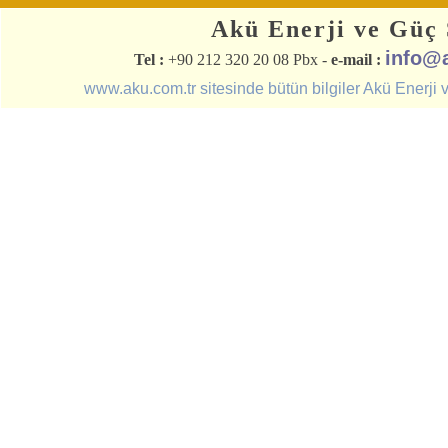
Akü Enerji ve Güç S
info@
Tel :
+90 212 320 20 08 Pbx -
e-mail :
www.aku.com.tr sitesinde bütün bilgiler Akü Enerji ve 