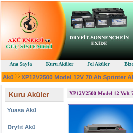
Ana Sayfa
Kuru Aküler
Jel Aküler
Biz
Akü
XP12V2500 Model 12V 70 Ah Sprinter A
XP12V2500 Model 12 Volt 7
Kuru Aküler
Yuasa Akü
Dryfit Akü