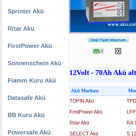
Sprinter Akü
Ritar Akü
FirstPower Akü
Sonnenschein Akü
12Volt - 70Ah Akü alt
Fiamm Kuru Akü
Akü Markası
Mod
Datasafe Akü
TOPIN Akü
TPD
FirstPower Akü
LFP
BB Kuru Akü
Ritar Akü
RA 
Powersafe Akü
SELECT Akü
S 1