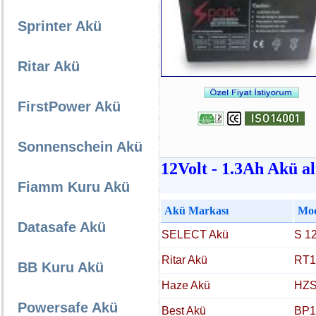
Sprinter Akü
Ritar Akü
FirstPower Akü
Sonnenschein Akü
12Volt - 1.3Ah Akü al
Fiamm Kuru Akü
Akü Markası
Mod
Datasafe Akü
SELECT Akü
S 12
Ritar Akü
RT1
BB Kuru Akü
Haze Akü
HZS
Powersafe Akü
Best Akü
BP1