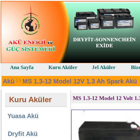
Ana Sayfa
Kuru Aküler
Jel Aküler
Biz
Akü
MS 1.3-12 Model 12V 1.3 Ah Spark Akü
MS 1.3-12 Model 12 Volt 1.
Kuru Aküler
Yuasa Akü
Dryfit Akü