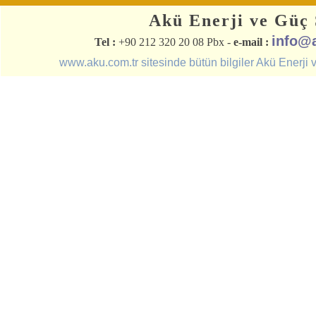
Akü Enerji ve Güç S
info@
Tel :
+90 212 320 20 08 Pbx -
e-mail :
www.aku.com.tr sitesinde bütün bilgiler Akü Enerji ve 