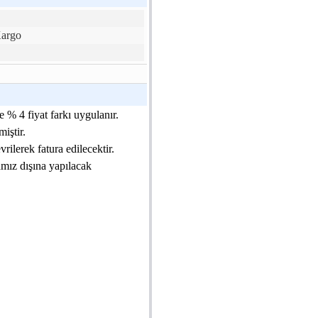
Kargo
 % 4 fiyat farkı uygulanır.
iştir.
ilerek fatura edilecektir.
amız dışına yapılacak