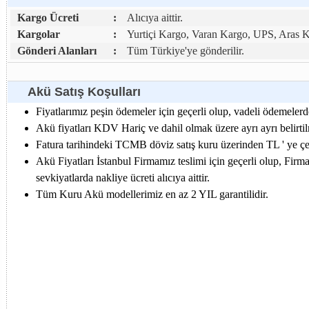
Kargo Ücreti
:
Alıcıya aittir.
Kargolar
:
Yurtiçi Kargo, Varan Kargo, UPS, Aras 
Gönderi Alanları
:
Tüm Türkiye'ye gönderilir.
Akü Satış Koşulları
Fiyatlarımız peşin ödemeler için geçerli olup, vadeli ödemelerde
Akü fiyatları KDV Hariç ve dahil olmak üzere ayrı ayrı belirtilm
Fatura tarihindeki TCMB döviz satış kuru üzerinden TL ' ye çevr
Akü Fiyatları İstanbul Firmamız teslimi için geçerli olup, Firm
sevkiyatlarda nakliye ücreti alıcıya aittir.
Tüm Kuru Akü modellerimiz en az 2 YIL garantilidir.