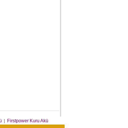
ü
|
Firstpower Kuru Akü