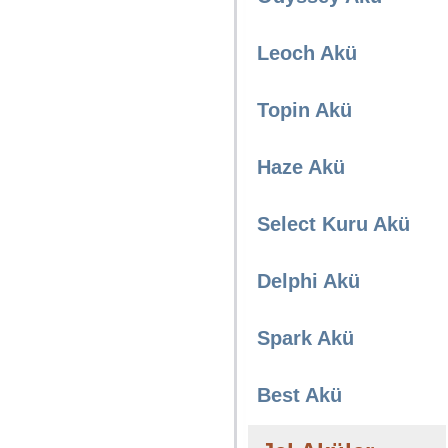
Leoch Akü
Topin Akü
Haze Akü
Select Kuru Akü
Delphi Akü
Spark Akü
Best Akü