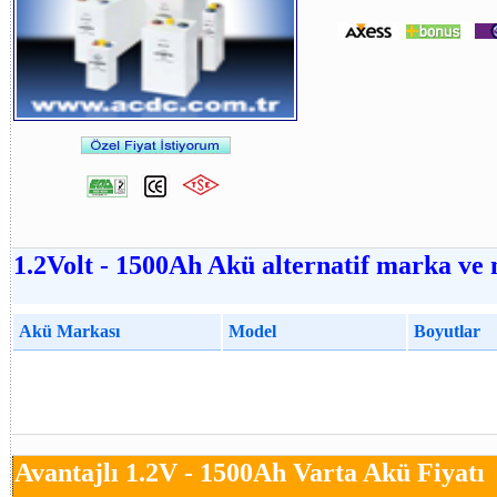
1.2Volt - 1500Ah Akü alternatif marka ve 
Akü Markası
Model
Boyutlar
Avantajlı 1.2V - 1500Ah Varta Akü Fiyatı