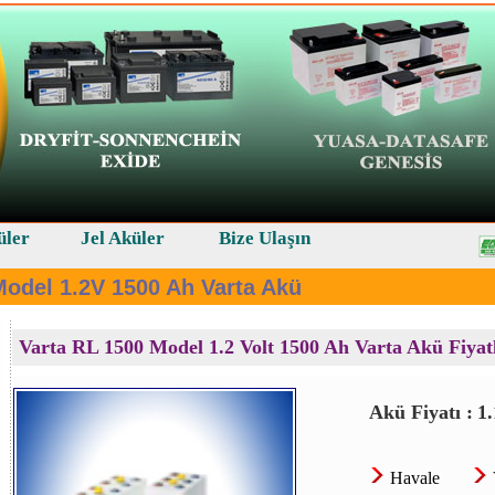
üler
Jel Aküler
Bize Ulaşın
Model 1.2V 1500 Ah Varta Akü
Varta RL 1500 Model 1.2 Volt 1500 Ah Varta Akü Fiyat
Akü Fiyatı :
1
Havale