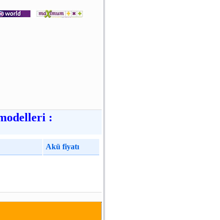
modelleri :
Akü fiyatı