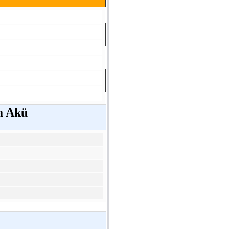
a Akü