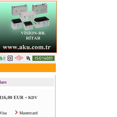
ları
.116,00 EUR
+ KDV
Visa
Mastercard