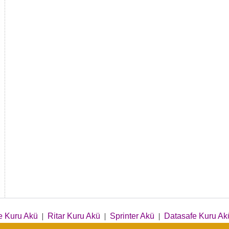
e Kuru Akü
|
Ritar Kuru Akü
|
Sprinter Akü
|
Datasafe Kuru Ak