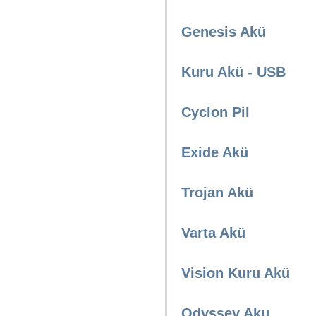
Genesis Akü
Kuru Akü - USB
Cyclon Pil
Exide Akü
Trojan Akü
Varta Akü
Vision Kuru Akü
Odyssey Aku