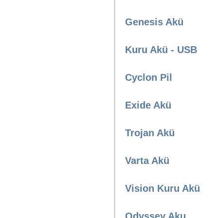
Genesis Akü
Kuru Akü - USB
Cyclon Pil
Exide Akü
Trojan Akü
Varta Akü
Vision Kuru Akü
Odyssey Aku