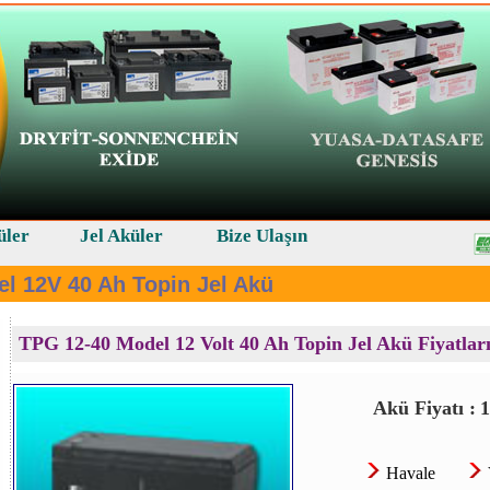
üler
Jel Aküler
Bize Ulaşın
l 12V 40 Ah Topin Jel Akü
TPG 12-40 Model 12 Volt 40 Ah Topin Jel Akü Fiyatlar
Akü Fiyatı :
Havale