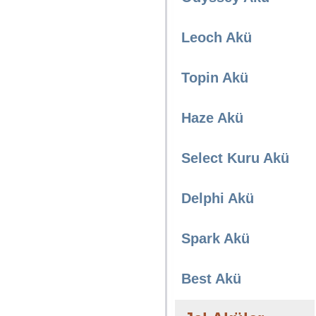
Leoch Akü
Topin Akü
Haze Akü
Select Kuru Akü
Delphi Akü
Spark Akü
Best Akü