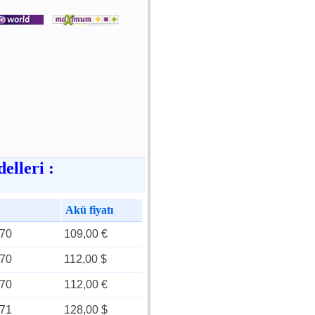
elleri :
Akü fiyatı
70
109,00 €
70
112,00 $
70
112,00 €
71
128,00 $