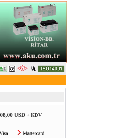
ı
108,00 USD
+ KDV
Visa
Mastercard