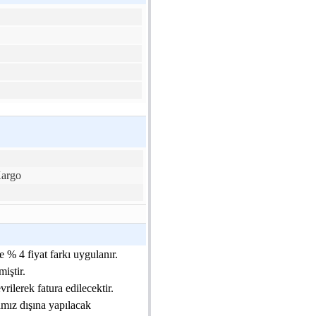
Kargo
 % 4 fiyat farkı uygulanır.
iştir.
ilerek fatura edilecektir.
amız dışına yapılacak