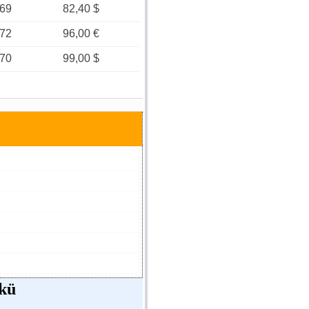
69
82,40 $
72
96,00 €
70
99,00 $
Akü